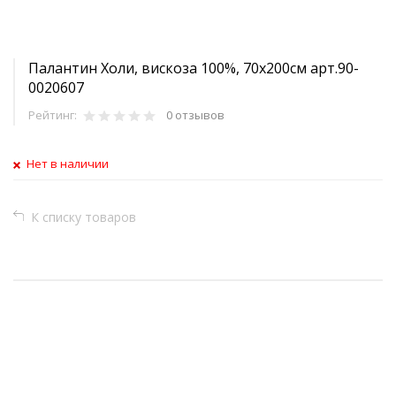
Палантин Холи, вискоза 100%, 70х200см арт.90-
0020607
Рейтинг:
0 отзывов
Нет в наличии
К списку товаров