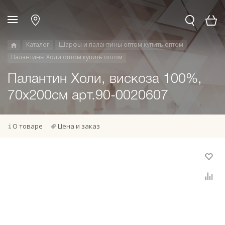
Каталог
Шарфы и палантины оптом купить оптом
Палантины Холи оптом купить оптом
Палантин Холи, вискоза 100%,
70х200см арт.90-0020607
О товаре
Цена и заказ