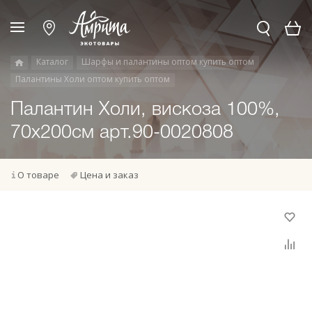
Каталог
Шарфы и палантины оптом купить оптом
Палантины Холи оптом купить оптом
Палантин Холи, вискоза 100%,
70х200см арт.90-0020808
О товаре
Цена и заказ