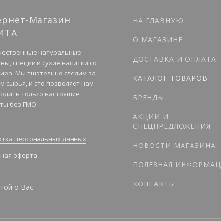
ернет-Магазин
НА ГЛАВНУЮ
ИТА
О МАГАЗИНЕ
чественные натуральные
ДОСТАВКА И ОПЛАТА
вы, специи и сухие напитки со
мира. Мы тщательно следим за
КАТАЛОГ ТОВАРОВ
м сырья, и это позволяет нам
одить только настоящие
БРЕНДЫ
ты без ГМО.
АКЦИИ И
СПЕЦПРЕДЛОЖЕНИЯ
тка персональных данных
НОВОСТИ МАГАЗИНА
ная оферта
ПОЛЕЗНАЯ ИНФОРМАЦ
КОНТАКТЫ
той о Вас