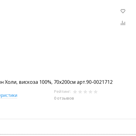
н Холи, вискоза 100%, 70х200см арт.90-0021712
Рейтинг:
еристики
0 отзывов