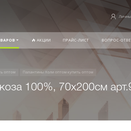
Личны
ОВАРОВ
АКЦИИ
ПРАЙС-ЛИСТ
ВОПРОС-ОТВЕ
ть оптом
Палантины Холи оптом купить оптом
коза 100%, 70х200см арт.