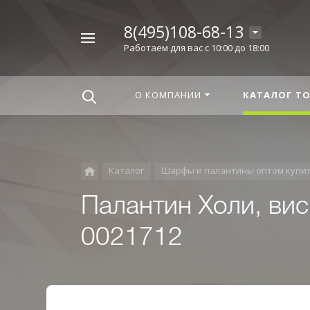
8(495)108-68-13
Например,
Работаем для вас с 10:00 до 18:00
Корица
Найти
везде
О КОМПАНИИ
КАТАЛОГ Т
Каталог
Шарфы и палантины оптом купи
Палантин Холи, вис
0021712