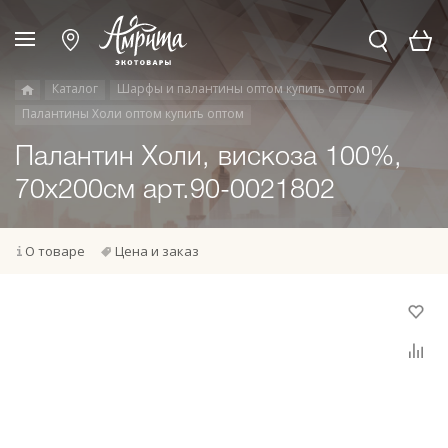
Каталог
Шарфы и палантины оптом купить оптом
Палантины Холи оптом купить оптом
Палантин Холи, вискоза 100%,
70х200см арт.90-0021802
О товаре
Цена и заказ