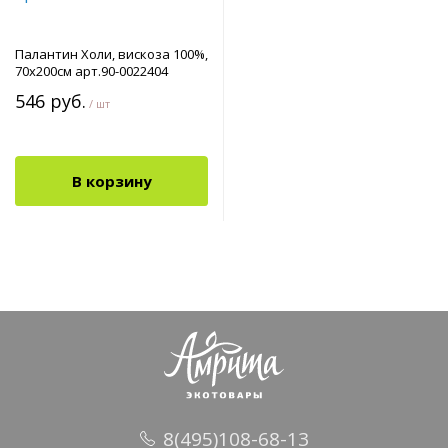
Палантин Холи, вискоза 100%,
70х200см арт.90-0022404
546 руб.
/ шт
В корзину
8(495)108-68-13