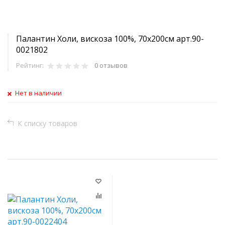
Палантин Холи, вискоза 100%, 70х200см арт.90-
0021802
Рейтинг:
0 отзывов
Нет в наличии
К списку товаров