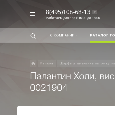
8(495)108-68-13
Например,
Работаем для вас с 10:00 до 18:00
Корица
Найти
везде
О КОМПАНИИ
КАТАЛОГ Т
Каталог
Шарфы и палантины оптом купи
Палантин Холи, вис
0021904