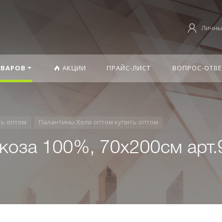
Личны
ОВАРОВ
АКЦИИ
ПРАЙС-ЛИСТ
ВОПРОС-ОТВЕ
ть оптом
Палантины Холи оптом купить оптом
коза 100%, 70х200см арт.