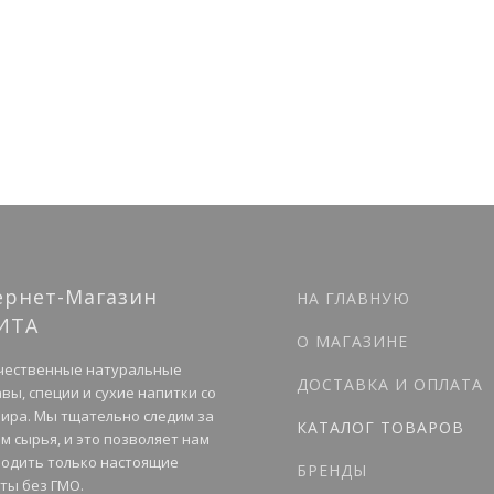
ернет-Магазин
НА ГЛАВНУЮ
ИТА
О МАГАЗИНЕ
чественные натуральные
ДОСТАВКА И ОПЛАТА
вы, специи и сухие напитки со
мира. Мы тщательно следим за
КАТАЛОГ ТОВАРОВ
м сырья, и это позволяет нам
одить только настоящие
БРЕНДЫ
ты без ГМО.