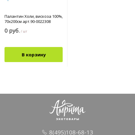
Палантин Холи, вискоза 100%,
70х200см арт.90-0022308
0 руб.
/ шт
В корзину
8(495)108-68-13