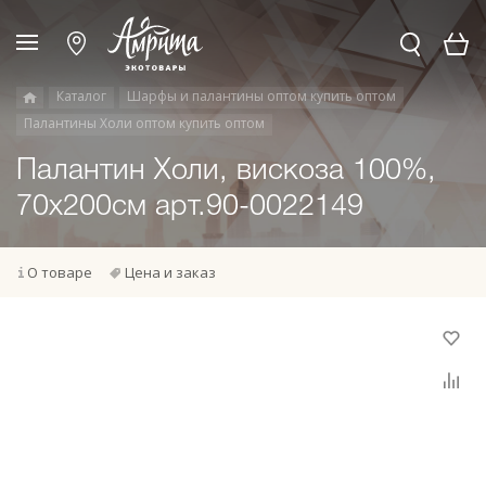
Каталог
Шарфы и палантины оптом купить оптом
Палантины Холи оптом купить оптом
Палантин Холи, вискоза 100%,
70х200см арт.90-0022149
О товаре
Цена и заказ