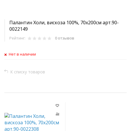
Палантин Холи, вискоза 100%, 70х200см арт.90-
0022149
Рейтинг:
0 отзывов
Нет в наличии
К списку товаров