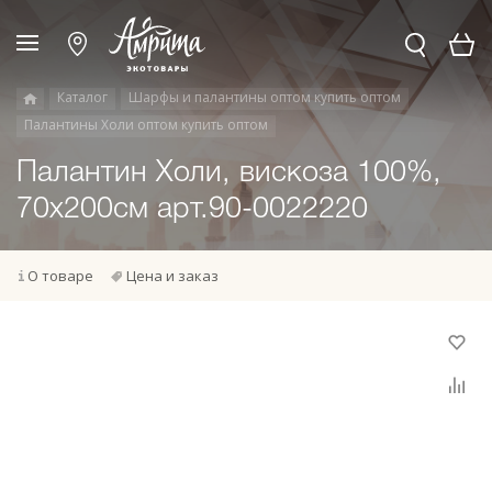
Каталог
Шарфы и палантины оптом купить оптом
Палантины Холи оптом купить оптом
Палантин Холи, вискоза 100%,
70х200см арт.90-0022220
О товаре
Цена и заказ