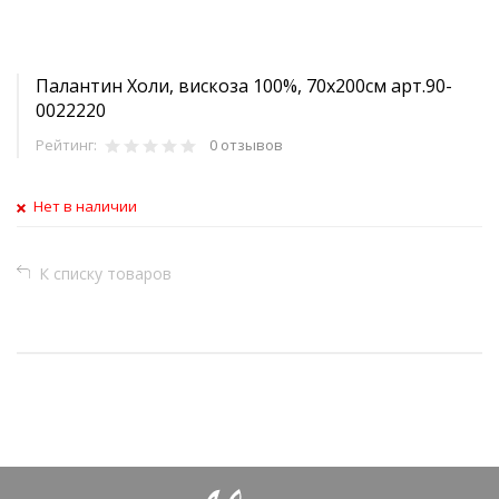
Палантин Холи, вискоза 100%, 70х200см арт.90-
0022220
Рейтинг:
0 отзывов
Нет в наличии
К списку товаров