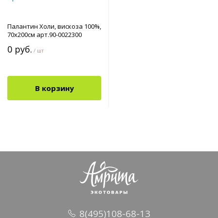
Палантин Холи, вискоза 100%,
70х200см арт.90-0022300
0 руб.
/ шт
В корзину
8(495)108-68-13