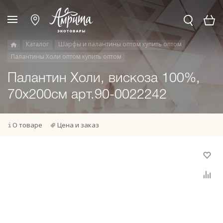
Каталог
Шарфы и палантины оптом купить оптом
Палантины Холи оптом купить оптом
Палантин Холи, вискоза 100%,
70х200см арт.90-0022242
О товаре
Цена и заказ