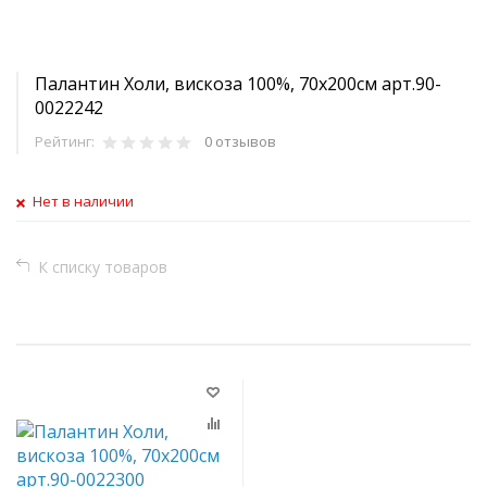
Палантин Холи, вискоза 100%, 70х200см арт.90-
0022242
Рейтинг:
0 отзывов
Нет в наличии
К списку товаров