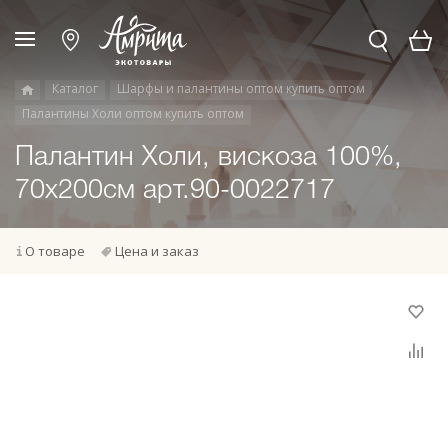
Каталог
Шарфы и палантины оптом купить оптом
Палантины Холи оптом купить оптом
Палантин Холи, вискоза 100%,
70х200см арт.90-0022717
О товаре
Цена и заказ