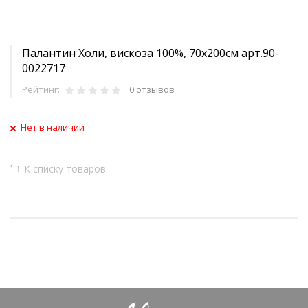
Палантин Холи, вискоза 100%, 70х200см арт.90-
0022717
Рейтинг:
0 отзывов
Нет в наличии
К списку товаров