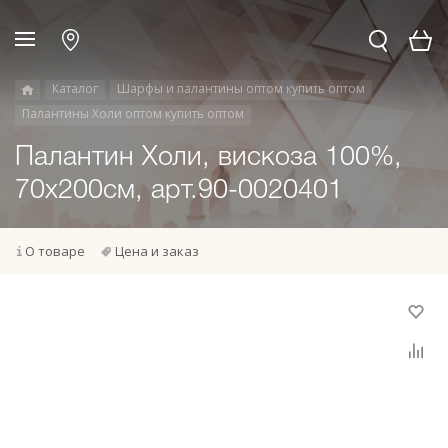
Каталог
Шарфы и палантины оптом купить оптом
Палантины Холи оптом купить оптом
Палантин Холи, вискоза 100%,
70х200см, арт.90-0020401
О товаре
Цена и заказ