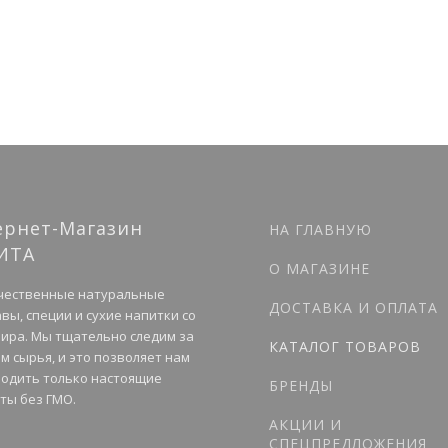
ернет-Магазин
НА ГЛАВНУЮ
ИТА
О МАГАЗИНЕ
чественные натуральные
ДОСТАВКА И ОПЛАТА
вы, специи и сухие напитки со
мира. Мы тщательно следим за
КАТАЛОГ ТОВАРОВ
м сырья, и это позволяет нам
одить только настоящие
БРЕНДЫ
ты без ГМО.
АКЦИИ И
СПЕЦПРЕДЛОЖЕНИЯ