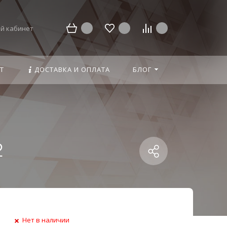
й кабинет
Т
ДОСТАВКА И ОПЛАТА
БЛОГ
2
Нет в наличии