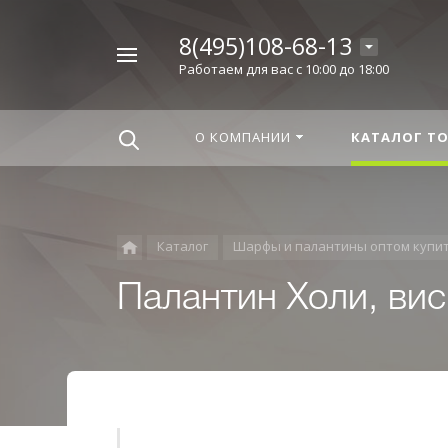
8(495)108-68-13
Например,
Работаем для вас с 10:00 до 18:00
Корица
Найти
везде
О КОМПАНИИ
КАТАЛОГ Т
Каталог
Шарфы и палантины оптом купи
Палантин Холи, ви