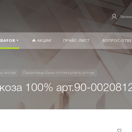
Личны
ОВАРОВ
АКЦИИ
ПРАЙС-ЛИСТ
ВОПРОС-ОТВЕ
ть оптом
Палантины Холи оптом купить оптом
скоза 100% арт.90-002081