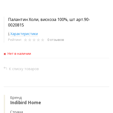
Палантин Холи, вискоза 100%, шт арт.90-
0020815
Характеристики
Рейтинг:
0 отзывов
Нет в наличии
К списку товаров
Бренд
Indibird Home
Страна