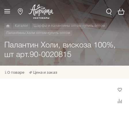
Каталог
Шарфы и палантины оптом купить оптом
Палантины Холи оптом купить оптом
Палантин Холи, вискоза 100%,
шт арт.90-0020815
О товаре
Цена и заказ