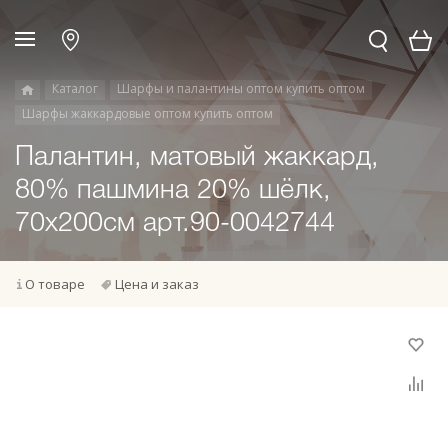
Каталог
Шарфы и палантины оптом купить оптом
Шарфы жаккардовые оптом купить оптом
Палантин, матовый жаккард,
80% пашмина 20% шёлк,
70х200см арт.90-0042744
О товаре
Цена и заказ