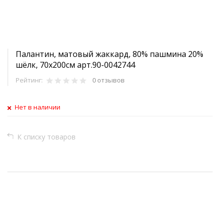
Палантин, матовый жаккард, 80% пашмина 20%
шёлк, 70х200см арт.90-0042744
Рейтинг:
0 отзывов
Нет в наличии
К списку товаров