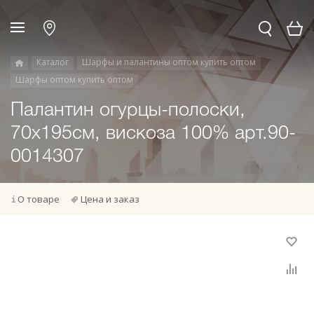
Каталог
Шарфы и палантины оптом купить оптом
Шарфы оптом купить оптом
Палантин огурцы-полоски,
70х195см, вискоза 100% арт.90-
0014307
О товаре
Цена и заказ