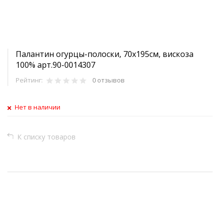
Палантин огурцы-полоски, 70х195см, вискоза
100% арт.90-0014307
Рейтинг:
0 отзывов
Нет в наличии
К списку товаров