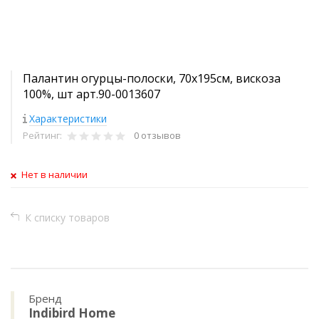
Палантин огурцы-полоски, 70х195см, вискоза
100%, шт арт.90-0013607
Характеристики
Рейтинг:
0 отзывов
Нет в наличии
К списку товаров
Бренд
Indibird Home