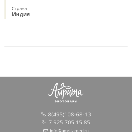
Страна
Индия
8(495)108-68-13
7 925 705 15 85
info@amritamed.ru