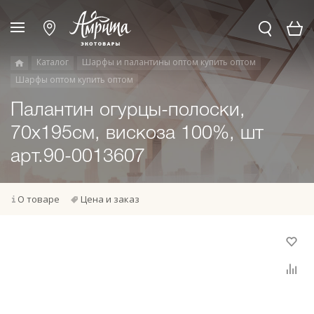
Каталог
Шарфы и палантины оптом купить оптом
Шарфы оптом купить оптом
Палантин огурцы-полоски,
70х195см, вискоза 100%, шт
арт.90-0013607
О товаре
Цена и заказ