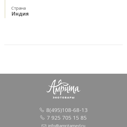
Страна
Индия
8(495)108-68-13
7 925 705 15 85
info@amritamed.ru