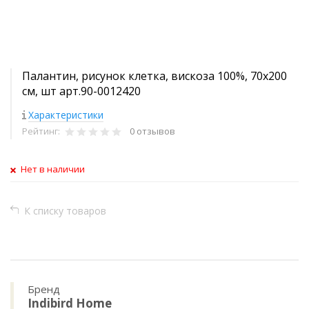
Палантин, рисунок клетка, вискоза 100%, 70х200
см, шт арт.90-0012420
Характеристики
Рейтинг:
0 отзывов
Нет в наличии
К списку товаров
Бренд
Indibird Home