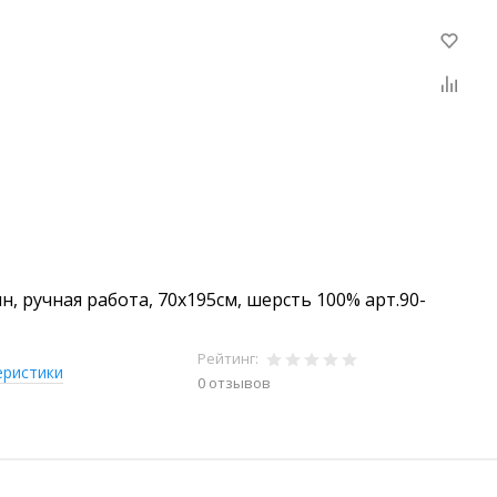
н, ручная работа, 70х195см, шерсть 100% арт.90-
Рейтинг:
еристики
0 отзывов