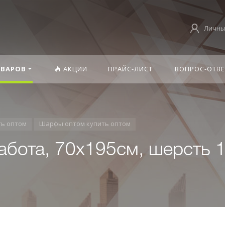
Личны
ОВАРОВ
АКЦИИ
ПРАЙС-ЛИСТ
ВОПРОС-ОТВЕ
ть оптом
Шарфы оптом купить оптом
работа, 70х195см, шерсть