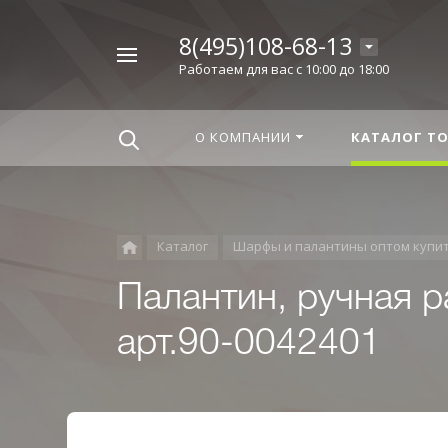
8(495)108-68-13
Например,
Работаем для вас с 10:00 до 18:00
Корица
Найти
везде
О КОМПАНИИ
КАТАЛОГ Т
Каталог
Шарфы и палантины оптом купи
Палантин, ручная 
арт.90-0042401