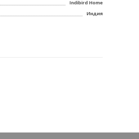
Indibird Home
Индия