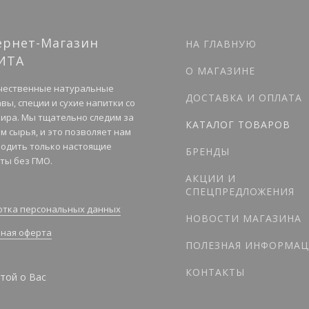
ернет-Магазин
НА ГЛАВНУЮ
ИТА
О МАГАЗИНЕ
чественные натуральные
ДОСТАВКА И ОПЛАТА
вы, специи и сухие напитки со
мира. Мы тщательно следим за
КАТАЛОГ ТОВАРОВ
м сырья, и это позволяет нам
одить только настоящие
БРЕНДЫ
ты без ГМО.
АКЦИИ И
СПЕЦПРЕДЛОЖЕНИЯ
тка персональных данных
НОВОСТИ МАГАЗИНА
ная оферта
ПОЛЕЗНАЯ ИНФОРМАЦ
КОНТАКТЫ
той о Вас