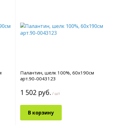
м
Палантин, шелк 100%, 60х190см
арт.90-0043123
1 502 руб.
/ шт
В корзину