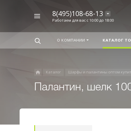
8(495)108-68-13
Например,
Работаем для вас с 10:00 до 18:00
Корица
Найти
везде
О КОМПАНИИ
КАТАЛОГ Т
Каталог
Шарфы и палантины оптом купи
Палантин, шелк 10