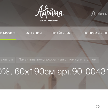
Личны
ОВАРОВ
АКЦИИ
ПРАЙС-ЛИСТ
ВОПРОС-ОТВЕ
ть оптом
Палантины полупрозрачные оптом купить оптом
0%, 60х190см арт.90-0043