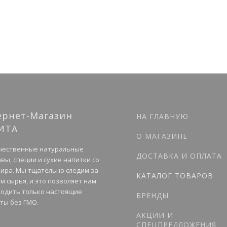
ернет-Магазин
НА ГЛАВНУЮ
ИТА
О МАГАЗИНЕ
чественные натуральные
ДОСТАВКА И ОПЛАТА
вы, специи и сухие напитки со
мира. Мы тщательно следим за
КАТАЛОГ ТОВАРОВ
м сырья, и это позволяет нам
одить только настоящие
БРЕНДЫ
ты без ГМО.
АКЦИИ И
СПЕЦПРЕДЛОЖЕНИЯ