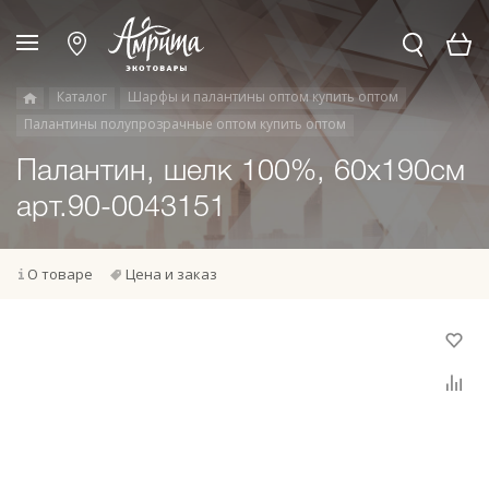
Каталог
Шарфы и палантины оптом купить оптом
Палантины полупрозрачные оптом купить оптом
Палантин, шелк 100%, 60х190см
арт.90-0043151
О товаре
Цена и заказ