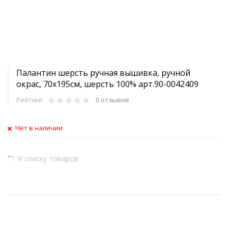
Палантин шерсть ручная вышивка, ручной
окрас, 70х195см, шерсть 100% арт.90-0042409
Рейтинг:
0 отзывов
Нет в наличии
К списку товаров