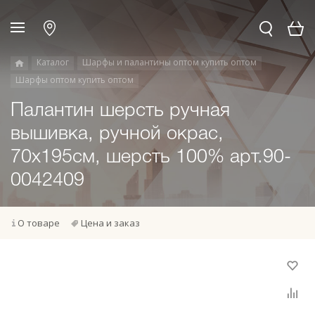
Каталог
Шарфы и палантины оптом купить оптом
Шарфы оптом купить оптом
Палантин шерсть ручная
вышивка, ручной окрас,
70х195см, шерсть 100% арт.90-
0042409
О товаре
Цена и заказ