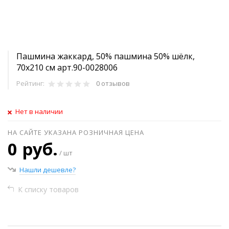
Пашмина жаккард, 50% пашмина 50% шёлк,
70х210 см арт.90-0028006
Рейтинг:
0 отзывов
Нет в наличии
НА САЙТЕ УКАЗАНА РОЗНИЧНАЯ ЦЕНА
0 руб.
/ шт
Нашли дешевле?
К списку товаров