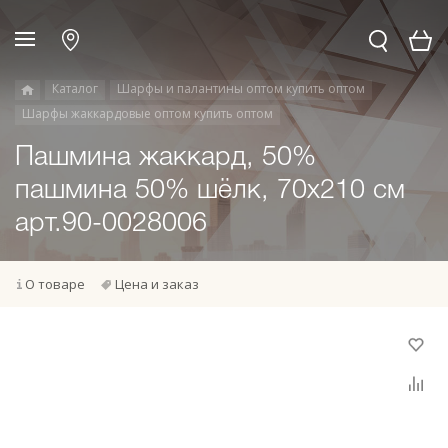
Каталог
Шарфы и палантины оптом купить оптом
Шарфы жаккардовые оптом купить оптом
Пашмина жаккард, 50%
пашмина 50% шёлк, 70х210 см
арт.90-0028006
О товаре
Цена и заказ