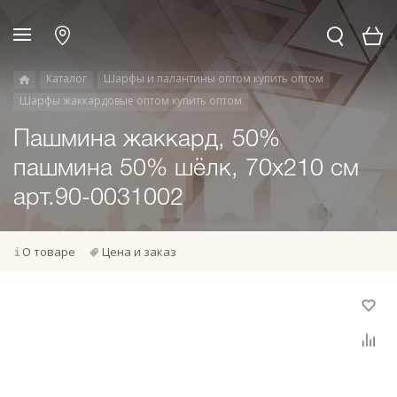
Каталог
Шарфы и палантины оптом купить оптом
Шарфы жаккардовые оптом купить оптом
Пашмина жаккард, 50%
пашмина 50% шёлк, 70х210 см
арт.90-0031002
О товаре
Цена и заказ