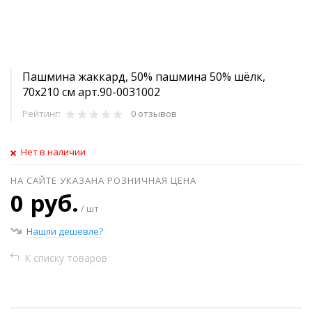
Пашмина жаккард, 50% пашмина 50% шёлк,
70х210 см арт.90-0031002
Рейтинг:
0 отзывов
Нет в наличии
НА САЙТЕ УКАЗАНА РОЗНИЧНАЯ ЦЕНА
0 руб.
/ шт
Нашли дешевле?
К списку товаров