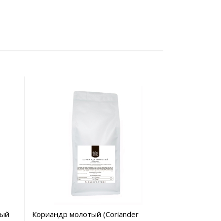
ный
Кориандр молотый (Coriander