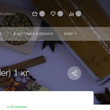
й кабинет
Т
ДОСТАВКА И ОПЛАТА
БЛОГ
r) 1 кг
В наличии