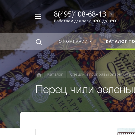
8(495)108-68-13
Например,
Работаем для вас с 10:00 до 18:00
Корица
Найти
везде
О КОМПАНИИ
КАТАЛОГ Т
Каталог
Специи и приправы оптом купит
Перец чили зеленый 