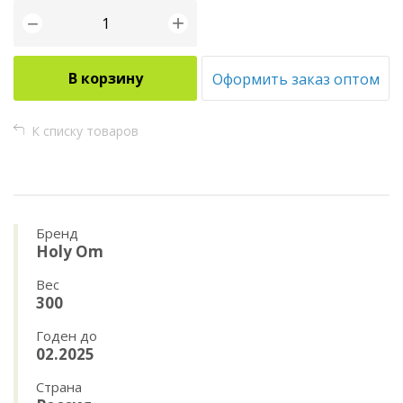
+
−
В корзину
Оформить заказ оптом
К списку товаров
Бренд
Holy Om
Вес
300
Годен до
02.2025
Страна