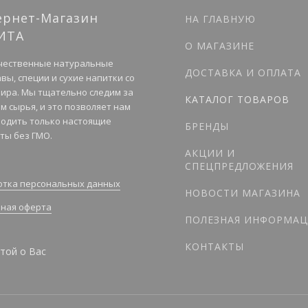
ернет-Магазин
НА ГЛАВНУЮ
ИТА
О МАГАЗИНЕ
чественные натуральные
ДОСТАВКА И ОПЛАТА
вы, специи и сухие напитки со
мира. Мы тщательно следим за
КАТАЛОГ ТОВАРОВ
м сырья, и это позволяет нам
одить только настоящие
БРЕНДЫ
ты без ГМО.
АКЦИИ И
СПЕЦПРЕДЛОЖЕНИЯ
тка персональных данных
НОВОСТИ МАГАЗИНА
ная оферта
ПОЛЕЗНАЯ ИНФОРМАЦ
КОНТАКТЫ
той о Вас