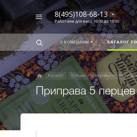
8(495)108-68-13
Например,
Работаем для вас с 10:00 до 18:00
Корица
Найти
везде
О КОМПАНИИ
КАТАЛОГ Т
Каталог
Специи и приправы оптом купит
Приправа 5 перцев