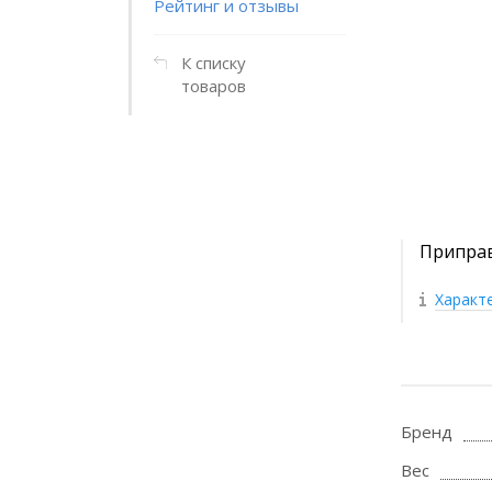
Рейтинг и отзывы
К списку
товаров
Приправ
Характ
Бренд
Вес