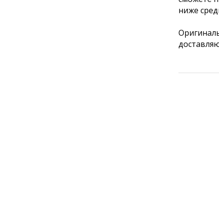
ниже сред
Оригиналь
доставляю