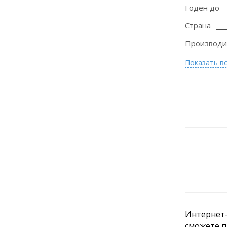
Годен до
Страна
Производи
Показать в
Интернет-
сможете п