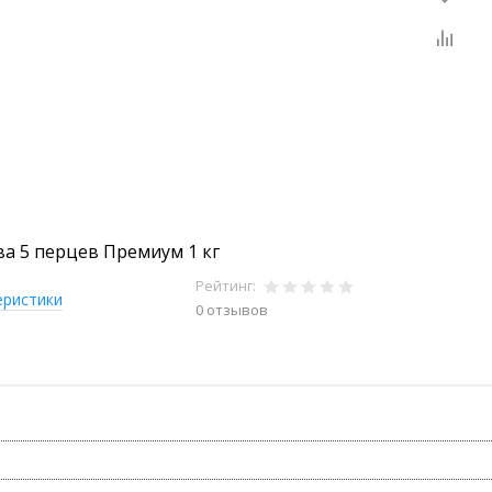
а 5 перцев Премиум 1 кг
Рейтинг:
еристики
0 отзывов