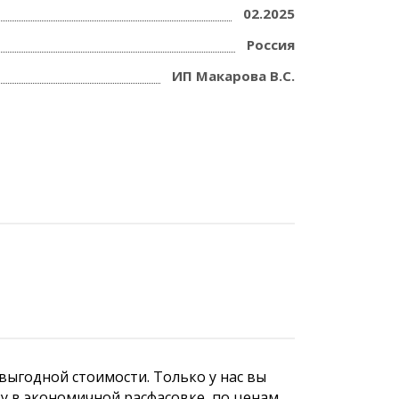
02.2025
Россия
ИП Макарова В.С.
ыгодной стоимости. Только у нас вы
ку в экономичной расфасовке по ценам