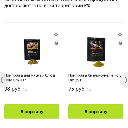
доставляются по всей территории РФ.
Приправа для мясных блюд
Приправа Хмели-сунели Holy
Holy Om 40 г
Om 25 г
98 руб.
75 руб.
/ шт
/ шт
В корзину
В корзину