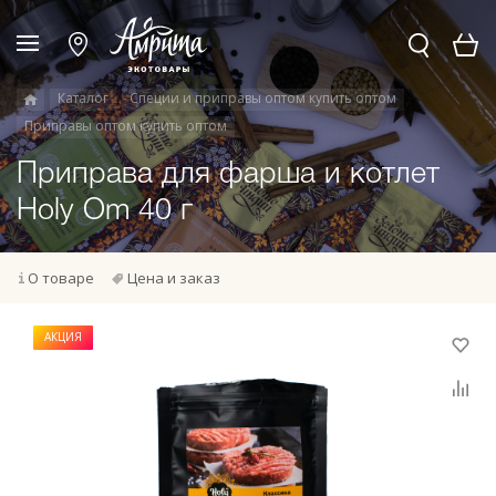
Каталог
Специи и приправы оптом купить оптом
Приправы оптом купить оптом
Приправа для фарша и котлет
Holy Om 40 г
О товаре
Цена и заказ
АКЦИЯ