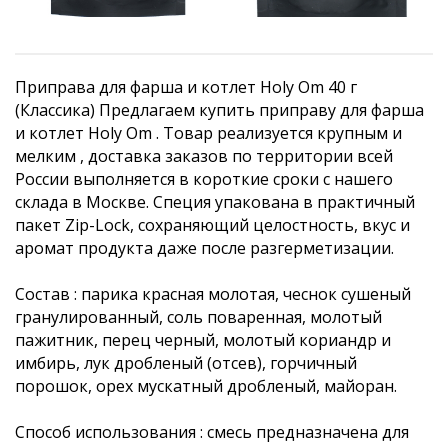
Приправа для фарша и котлет Holy Om 40 г
(Классика) Предлагаем купить приправу для фарша
и котлет Holy Om . Товар реализуется крупным и
мелким , доставка заказов по территории всей
России выполняется в короткие сроки с нашего
склада в Москве. Специя упакована в практичный
пакет Zip-Lock, сохраняющий целостность, вкус и
аромат продукта даже после разгерметизации.
Состав : парика красная молотая, чеснок сушеный
гранулированный, соль поваренная, молотый
пажитник, перец черный, молотый кориандр и
имбирь, лук дробленый (отсев), горчичный
порошок, орех мускатный дробленый, майоран.
Способ использования : смесь предназначена для