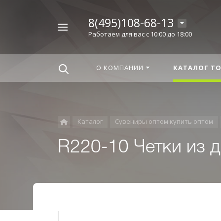
8(495)108-68-13
Например,
Работаем для вас с 10:00 до 18:00
Корица
Найти
везде
О КОМПАНИИ
КАТАЛОГ Т
Каталог
Сувениры оптом купить оптом
R220-10 Четки из д