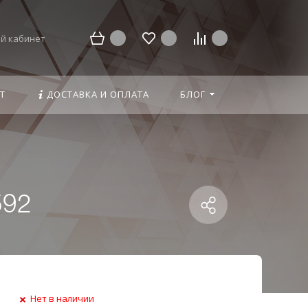
й кабинет
Т
ДОСТАВКА И ОПЛАТА
БЛОГ
592
Нет в наличии