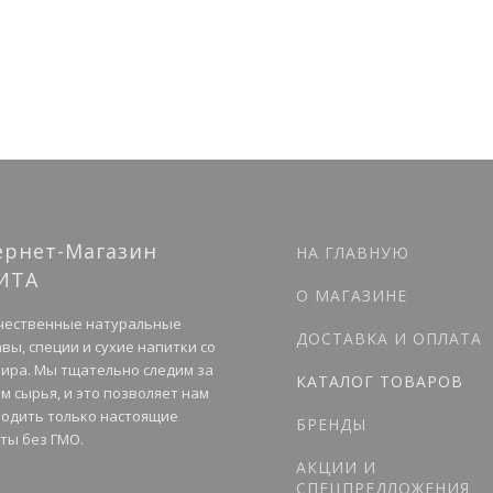
ернет-Магазин
НА ГЛАВНУЮ
ИТА
О МАГАЗИНЕ
чественные натуральные
ДОСТАВКА И ОПЛАТА
вы, специи и сухие напитки со
мира. Мы тщательно следим за
КАТАЛОГ ТОВАРОВ
м сырья, и это позволяет нам
одить только настоящие
БРЕНДЫ
ты без ГМО.
АКЦИИ И
СПЕЦПРЕДЛОЖЕНИЯ