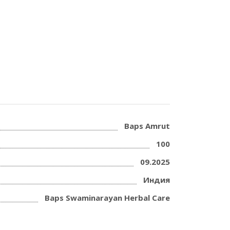
Baps Amrut
100
09.2025
Индия
Baps Swaminarayan Herbal Care