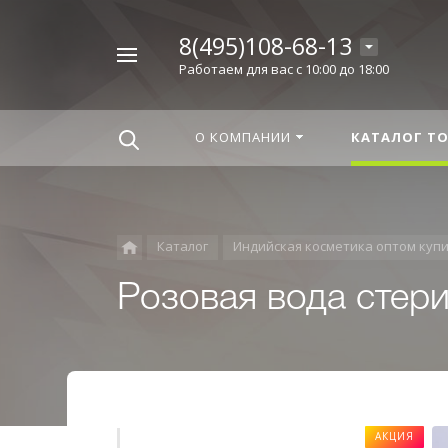
8(495)108-68-13
Например,
Работаем для вас с 10:00 до 18:00
Корица
Найти
везде
О КОМПАНИИ
КАТАЛОГ Т
Каталог
Индийская косметика оптом куп
Розовая вода стери
АКЦИЯ