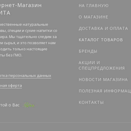
ернет-Магазин
НА ГЛАВНУЮ
ИТА
О МАГАЗИНЕ
чественные натуральные
ДОСТАВКА И ОПЛАТА
вы, специи и сухие напитки со
мира. Мы тщательно следим за
КАТАЛОГ ТОВАРОВ
м сырья, и это позволяет нам
одить только настоящие
БРЕНДЫ
ты без ГМО.
АКЦИИ И
СПЕЦПРЕДЛОЖЕНИЯ
тка персональных данных
НОВОСТИ МАГАЗИНА
ная оферта
ПОЛЕЗНАЯ ИНФОРМАЦ
КОНТАКТЫ
той о Вас