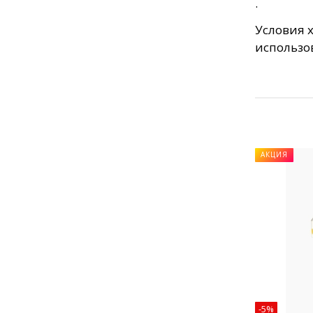
.
Условия 
использо
АКЦИЯ
-5%