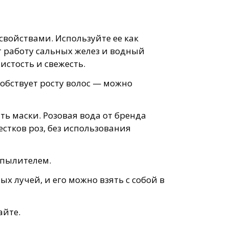
ойствами. Используйте ее как
 работу сальных желез и водный
истость и свежесть.
собствует росту волос — можно
ть маски. Розовая вода от бренда
стков роз, без использования
спылителем.
х лучей, и его можно взять с собой в
айте.