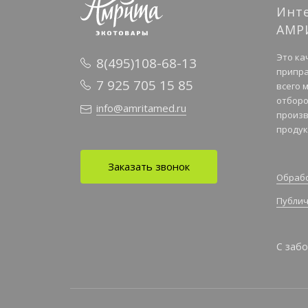
Инт
АМР
Это ка
8(495)108-68-13
припра
7 925 705 15 85
всего 
отборо
info@amritamed.ru
произв
продук
Заказать звонок
Обрабо
Публич
С забо