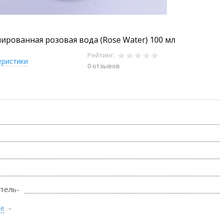
рованная розовая вода (Rose Water) 100 мл
Рейтинг:
еристики
0 отзывов
тель-
се