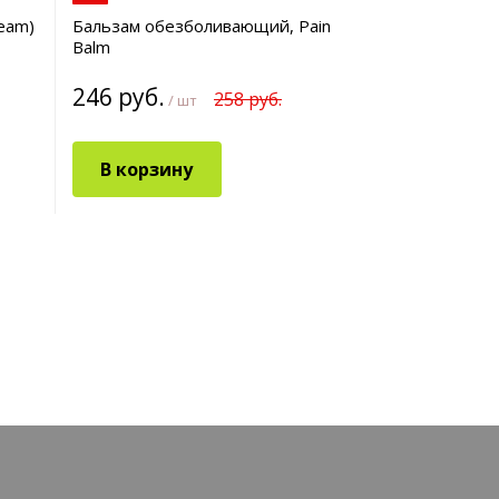
ream)
Бальзам обезболивающий, Pain
Balm
246 руб.
258 руб.
/ шт
В корзину