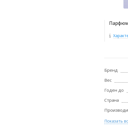
Парфюми
Характ
Бренд
Вес
Годен до
Страна
Производи
Показать в