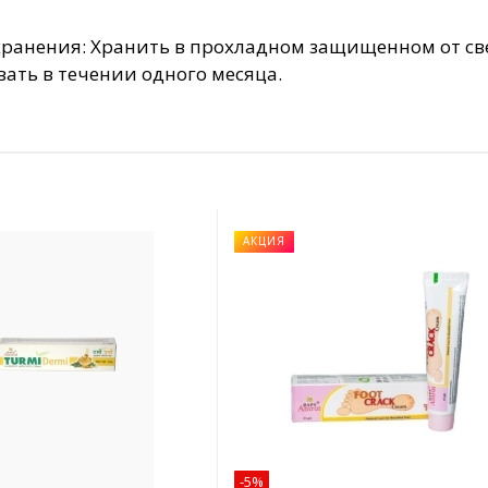
хранения: Хранить в прохладном защищенном от све
вать в течении одного месяца.
АКЦИЯ
-5%