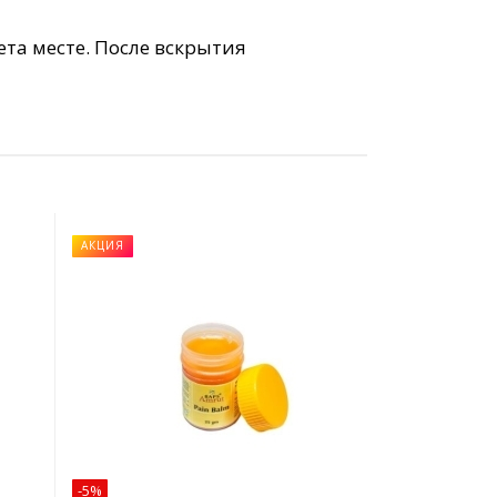
та месте. После вскрытия
АКЦИЯ
-5%