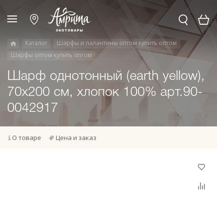
Каталог
Шарфы и палантины оптом купить оптом
Шарфы оптом купить оптом
Шарф однотонный (earth yellow),
70х200 см, хлопок 100% арт.90-
0042917
О товаре
Цена и заказ