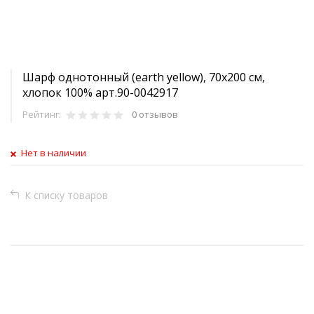
Шарф однотонный (earth yellow), 70х200 см,
хлопок 100% арт.90-0042917
Рейтинг:
0 отзывов
Нет в наличии
К списку товаров