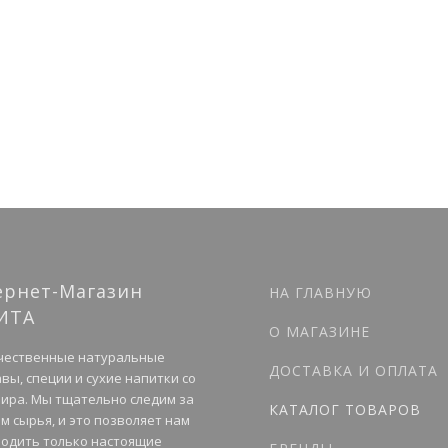
ернет-Магазин
НА ГЛАВНУЮ
ИТА
О МАГАЗИНЕ
чественные натуральные
ДОСТАВКА И ОПЛАТА
вы, специи и сухие напитки со
мира. Мы тщательно следим за
КАТАЛОГ ТОВАРОВ
м сырья, и это позволяет нам
одить только настоящие