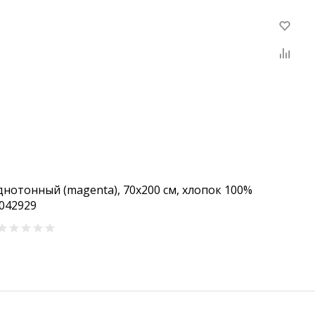
нотонный (magenta), 70х200 см, хлопок 100%
0042929