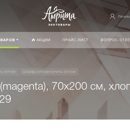
Личны
ОВАРОВ
АКЦИИ
ПРАЙС-ЛИСТ
ВОПРОС-ОТВЕ
ть оптом
Шарфы оптом купить оптом
magenta), 70х200 см, хло
929