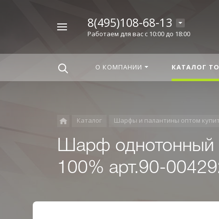
8(495)108-68-13
Например,
Работаем для вас с 10:00 до 18:00
Корица
Найти
везде
О КОМПАНИИ
КАТАЛОГ Т
Каталог
Шарфы и палантины оптом купи
Шарф однотонный (
100% арт.90-0042