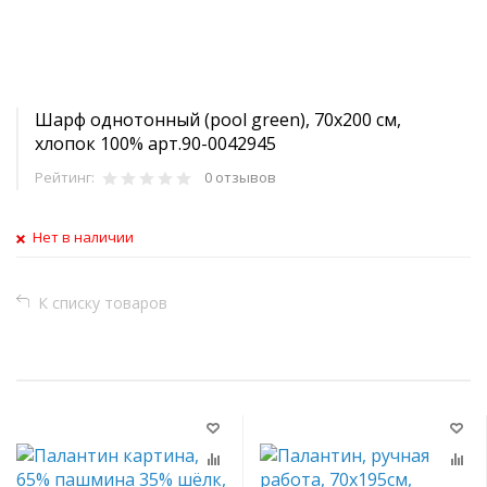
Шарф однотонный (pool green), 70х200 см,
хлопок 100% арт.90-0042945
Рейтинг:
0 отзывов
Нет в наличии
К списку товаров