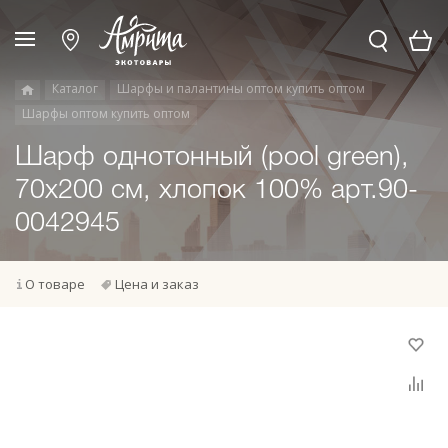
Каталог
Шарфы и палантины оптом купить оптом
Шарфы оптом купить оптом
Шарф однотонный (pool green),
70х200 см, хлопок 100% арт.90-
0042945
О товаре
Цена и заказ