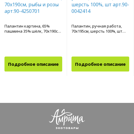
Палантин картина, 65%
Палантин, ручная работа,
пашмина 35% шёлк, 70x190см,
70х195см, шерсть 100%, шт
рыбы и розы арт.90-4250701
арт.90-0042414
Подробное описание
Подробное описание