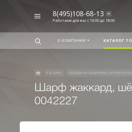
8(495)108-68-13
Например,
Работаем для вас с 10:00 до 18:00
Корица
Найти
везде
О КОМПАНИИ
КАТАЛОГ Т
Каталог
Шарфы и палантины оптом купи
Шарф жаккард, шёл
0042227