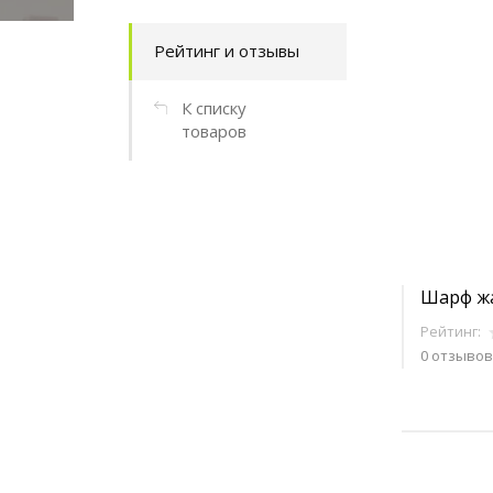
Рейтинг и отзывы
К списку
товаров
Шарф жа
Рейтинг:
0 отзывов