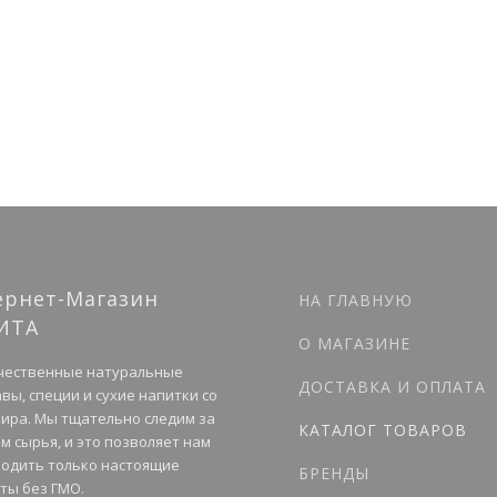
ернет-Магазин
НА ГЛАВНУЮ
ИТА
О МАГАЗИНЕ
чественные натуральные
ДОСТАВКА И ОПЛАТА
вы, специи и сухие напитки со
мира. Мы тщательно следим за
КАТАЛОГ ТОВАРОВ
м сырья, и это позволяет нам
одить только настоящие
БРЕНДЫ
ты без ГМО.