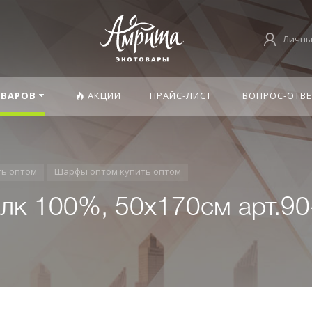
Личны
ОВАРОВ
АКЦИИ
ПРАЙС-ЛИСТ
ВОПРОС-ОТВЕ
ть оптом
Шарфы оптом купить оптом
к 100%, 50х170см арт.90