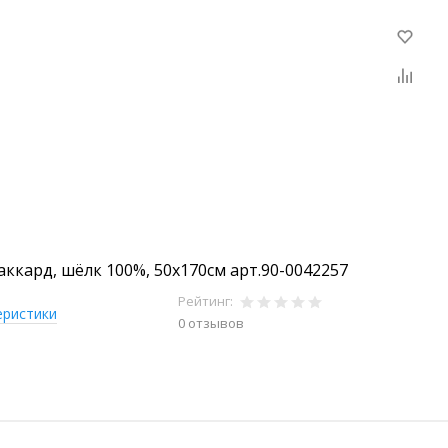
ккард, шёлк 100%, 50х170см арт.90-0042257
Рейтинг:
еристики
0 отзывов