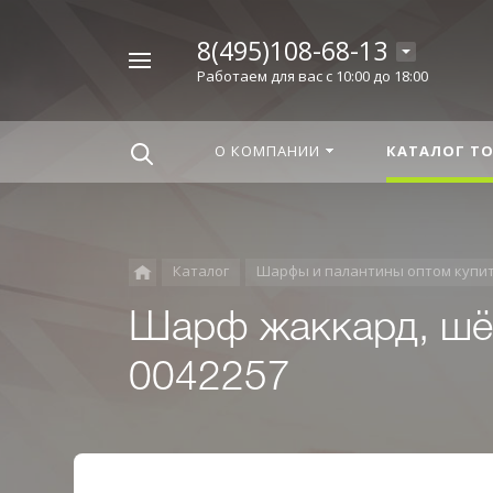
8(495)108-68-13
Например,
Работаем для вас с 10:00 до 18:00
Корица
Найти
везде
О КОМПАНИИ
КАТАЛОГ Т
Каталог
Шарфы и палантины оптом купи
Шарф жаккард, шёл
0042257