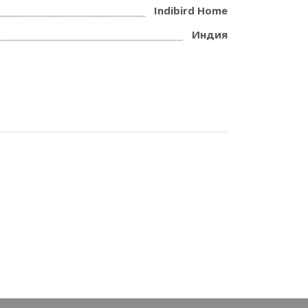
Indibird Home
Индия