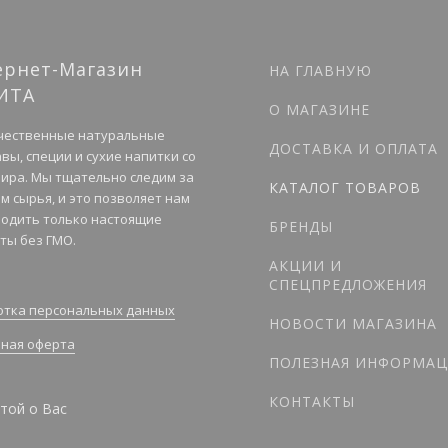
ернет-Магазин
НА ГЛАВНУЮ
ИТА
О МАГАЗИНЕ
чественные натуральные
ДОСТАВКА И ОПЛАТА
вы, специи и сухие напитки со
мира. Мы тщательно следим за
КАТАЛОГ ТОВАРОВ
м сырья, и это позволяет нам
одить только настоящие
БРЕНДЫ
ты без ГМО.
АКЦИИ И
СПЕЦПРЕДЛОЖЕНИЯ
тка персональных данных
НОВОСТИ МАГАЗИНА
ная оферта
ПОЛЕЗНАЯ ИНФОРМАЦ
КОНТАКТЫ
той о Вас