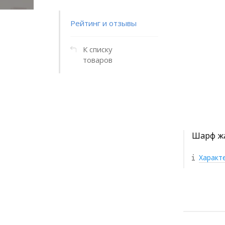
Рейтинг и отзывы
К списку
товаров
Шарф жа
Характ