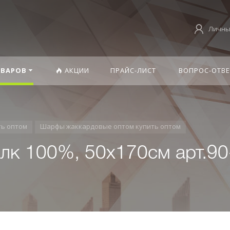
Личны
ОВАРОВ
АКЦИИ
ПРАЙС-ЛИСТ
ВОПРОС-ОТВЕ
ть оптом
Шарфы жаккардовые оптом купить оптом
к 100%, 50х170см арт.90