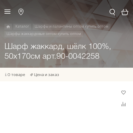
Каталог
Шарфы и палантины оптом купить оптом
Шарфы жаккардовые оптом купить оптом
Шарф жаккард, шёлк 100%,
50х170см арт.90-0042258
О товаре
Цена и заказ