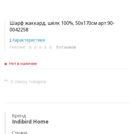
Шарф жаккард, шёлк 100%, 50х170см арт.90-
0042258
Характеристики
Рейтинг:
0 отзывов
Нет в наличии
К списку товаров
Бренд
Indibird Home
Страна