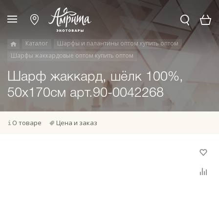
Каталог
Шарфы и палантины оптом купить оптом
Шарфы жаккардовые оптом купить оптом
Шарф жаккард, шёлк 100%,
50х170см арт.90-0042268
О товаре
Цена и заказ