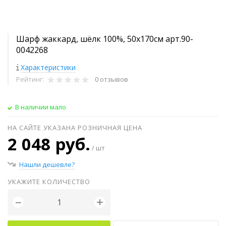
Шарф жаккард, шёлк 100%, 50х170см арт.90-
0042268
Характеристики
Рейтинг:
0 отзывов
В наличии мало
НА САЙТЕ УКАЗАНА РОЗНИЧНАЯ ЦЕНА
2 048 руб.
/ шт
Нашли дешевле?
УКАЖИТЕ КОЛИЧЕСТВО
+
−