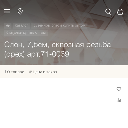
Каталог
Сувениры оптом купить оптом
Статуэтки купить оптом
Слон, 7,5см, сквозная резьба
(орех) арт.71-0039
О товаре
Цена и заказ