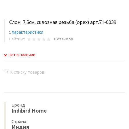
Слон, 7,5см, сквозная резьба (орех) арт.71-0039
Характеристики
Рейтинг:
0 отзывов
Нет в наличии
К списку товаров
Бренд
Indibird Home
Страна
Индия