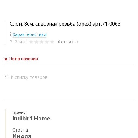
Слон, 8см, сквозная резьба (орех) арт.71-0063
Характеристики
Рейтинг:
0 отзывов
Нет в наличии
К списку товаров
Бренд
Indibird Home
Страна
Индия