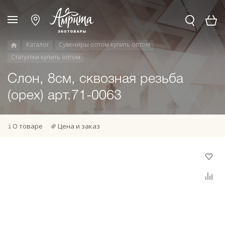
Каталог
Сувениры оптом купить оптом
Статуэтки купить оптом
Слон, 8см, сквозная резьба
(орех) арт.71-0063
О товаре
Цена и заказ