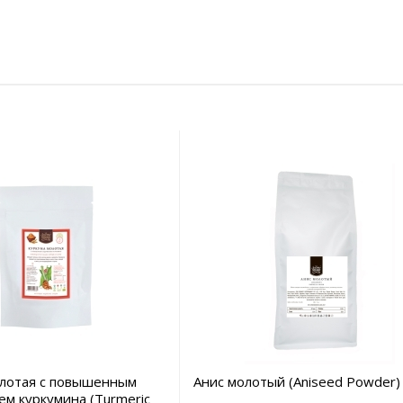
олотая с повышенным
Анис молотый (Aniseed Powder) 
м куркумина (Turmeric