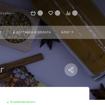
й кабинет
Т
ДОСТАВКА И ОПЛАТА
БЛОГ
г
В наличии много