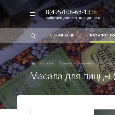
8(495)108-68-13
Например,
Работаем для вас с 10:00 до 18:00
Корица
Найти
везде
О КОМПАНИИ
КАТАЛОГ Т
Каталог
Специи и приправы оптом купит
Масала для пиццы (P