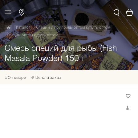
Каталог
Специи и приправы оптом купить оптом
Специи оптом купить оптом
Смесь специй для рыбы (Fish
Masala Powder) 150 г
О товаре
Цена и заказ