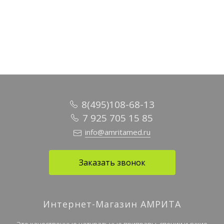
В корзину
В корзину
В корзину
В корзину
8(495)108-68-13
7 925 705 15 85
info@amritamed.ru
Заказать звонок
Интернет-Магазин АМРИТА