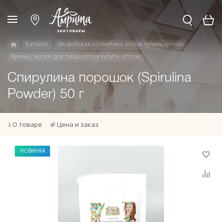
Каталог
Индийская косметика оптом купить оптом
Кремы, маски для лица оптом купить оптом
Спирулина порошок (Spirulina
Powder) 50 г
О товаре
Цена и заказ
НОВИНКА