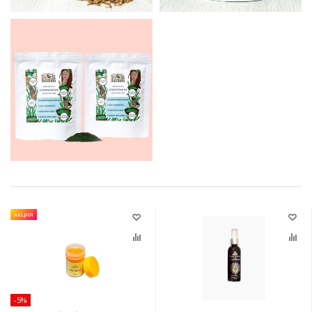
АКЦИЯ
-5%