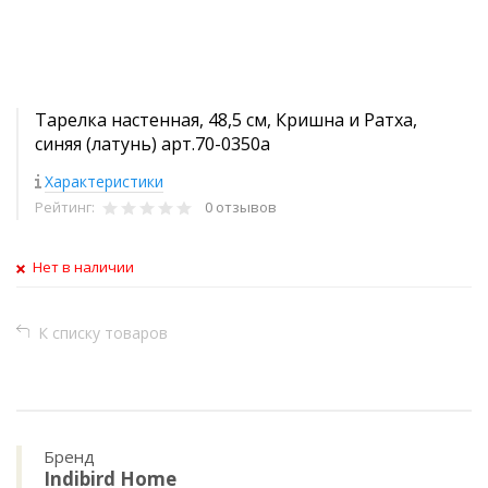
Тарелка настенная, 48,5 см, Кришна и Ратха,
синяя (латунь) арт.70-0350а
Характеристики
Рейтинг:
0 отзывов
Нет в наличии
К списку товаров
Бренд
Indibird Home