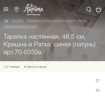
Каталог
Предметы интерьера оптом купить оптом
Тарелки купить оптом
Тарелка настенная, 48,5 см,
Кришна и Ратха, синяя (латунь)
арт.70-0350а
О товаре
Цена и заказ