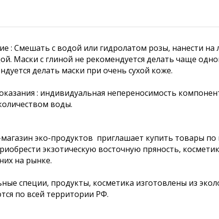
е : Смешать с водой или гидролатом розы, нанести на л
ой. Маски с глиной не рекомендуется делать чаще одног
ндуется делать маски при очень сухой коже.
казания : индивидуальная непереносимость компонент
количеством воды.
магазин эко-продуктов приглашает купить товары по в
риобрести экзотическую восточную пряность, космети
них на рынке.
ные специи, продукты, косметика изготовлены из экол
тся по всей территории РФ.