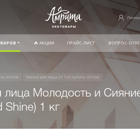
Личны
ОВАРОВ
АКЦИИ
ПРАЙС-ЛИСТ
ВОПРОС-ОТВЕ
ить оптом
Маски для лица от 1 кг купить оптом
 лица Молодость и Сияние
 Shine) 1 кг