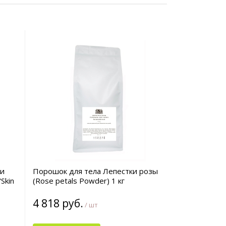
 и
Порошок для тела Лепестки розы
Skin
(Rose petals Powder) 1 кг
4 818 руб.
/ шт