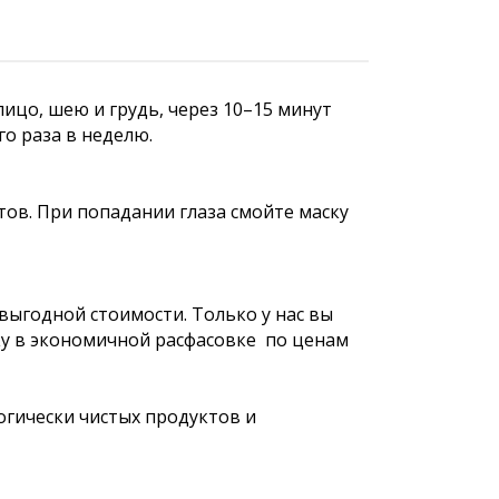
ицо, шею и грудь, через 10–15 минут
о раза в неделю.
ов. При попадании глаза смойте маску
ыгодной стоимости. Только у нас вы
ку в экономичной расфасовке по ценам
огически чистых продуктов и