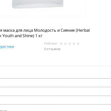
я маска для лица Молодость и Сияние (Herbal
k Youth and Shine) 1 кг
Рейтинг:
еристики
0 отзывов