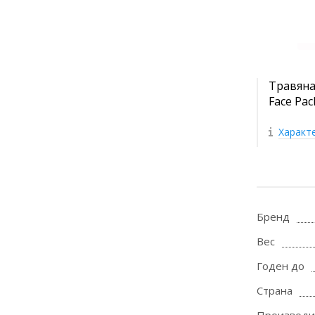
Травяна
Face Pac
Характ
Бренд
Вес
Годен до
Страна