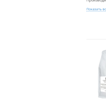
Производи
Показать в