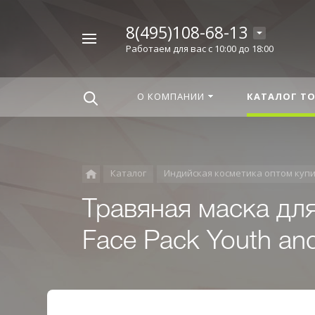
8(495)108-68-13
Например,
Работаем для вас с 10:00 до 18:00
Корица
Найти
везде
О КОМПАНИИ
КАТАЛОГ Т
Каталог
Индийская косметика оптом куп
Травяная маска для
Face Pack Youth and