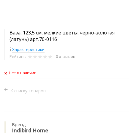
Ваза, 123,5 см, мелкие цветы, черно-золотая
(латунь) арт.70-0116
Характеристики
Рейтинг:
0 отзывов
Нет в наличии
К списку товаров
Бренд
Indibird Home