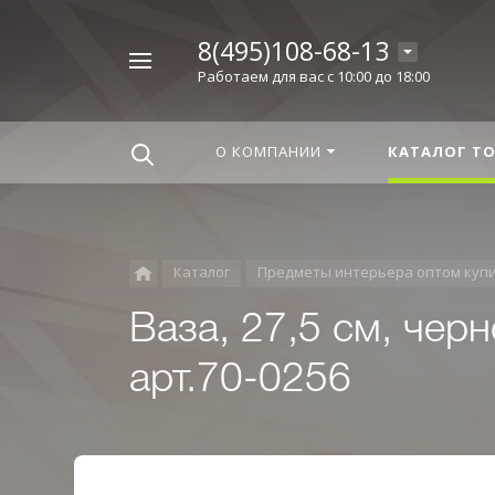
8(495)108-68-13
Например,
Работаем для вас с 10:00 до 18:00
Корица
Найти
везде
О КОМПАНИИ
КАТАЛОГ Т
Каталог
Предметы интерьера оптом куп
Ваза, 27,5 см, чер
арт.70-0256