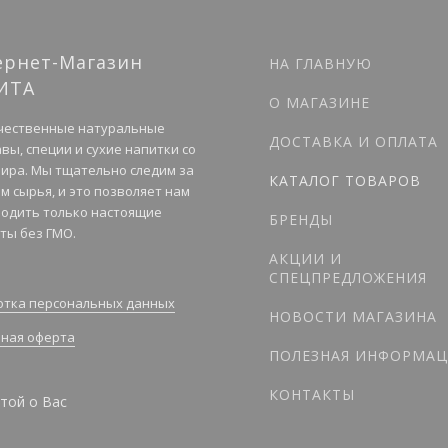
ернет-Магазин
НА ГЛАВНУЮ
ИТА
О МАГАЗИНЕ
чественные натуральные
ДОСТАВКА И ОПЛАТА
вы, специи и сухие напитки со
мира. Мы тщательно следим за
КАТАЛОГ ТОВАРОВ
м сырья, и это позволяет нам
одить только настоящие
БРЕНДЫ
ты без ГМО.
АКЦИИ И
СПЕЦПРЕДЛОЖЕНИЯ
тка персональных данных
НОВОСТИ МАГАЗИНА
ная оферта
ПОЛЕЗНАЯ ИНФОРМАЦ
КОНТАКТЫ
той о Вас