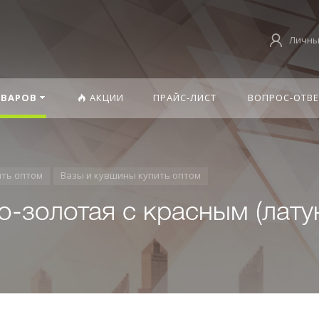
Личны
ОВАРОВ
АКЦИИ
ПРАЙС-ЛИСТ
ВОПРОС-ОТВЕ
ить оптом
Вазы и кувшины купить оптом
но-золотая с красным (лату