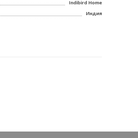
Indibird Home
Индия