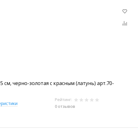
,5 см, черно-золотая с красным (латунь) арт.70-
Рейтинг:
еристики
0 отзывов