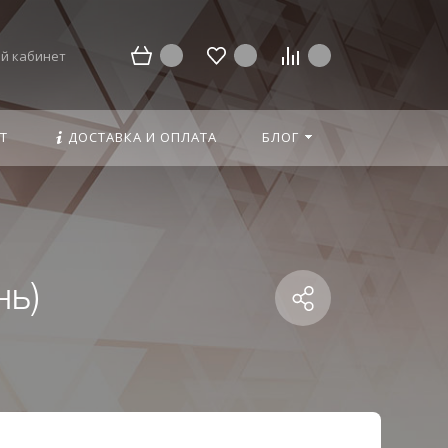
й кабинет
Т
ДОСТАВКА И ОПЛАТА
БЛОГ
нь)