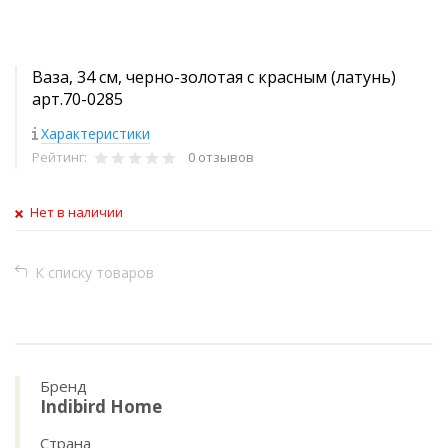
Ваза, 34 см, черно-золотая с красным (латунь)
арт.70-0285
Характеристики
Рейтинг:
0 отзывов
Нет в наличии
К списку товаров
Бренд
Indibird Home
Страна