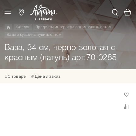
Каталог
Предметы интерьера оптом купить оптом
Вазы и кувшины купить оптом
Ваза, 34 см, черно-золотая с
красным (латунь) арт.70-0285
О товаре
Цена и заказ