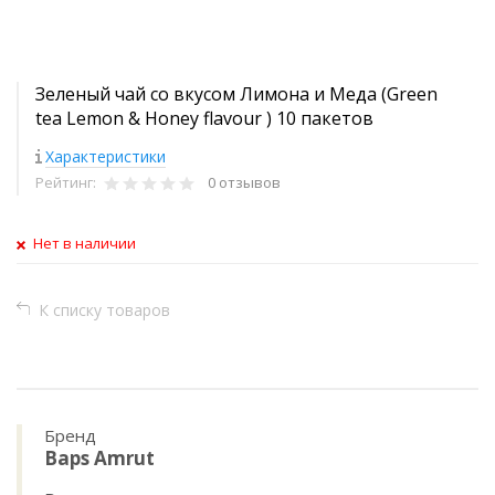
Зеленый чай со вкусом Лимона и Меда (Green
tea Lemon & Honey flavour ) 10 пакетов
Характеристики
Рейтинг:
0 отзывов
Нет в наличии
К списку товаров
Бренд
Baps Amrut