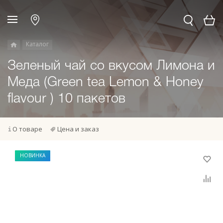
Каталог
Зеленый чай со вкусом Лимона и
Меда (Green tea Lemon & Honey
flavour ) 10 пакетов
О товаре
Цена и заказ
НОВИНКА