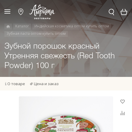
Каталог
Индийская косметика оптом купить оптом
Зубная паста оптом купить оптом
Зубной порошок красный
Утренняя свежесть (Red Tooth
Powder) 100 г
О товаре
Цена и заказ