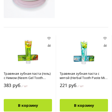
Травяная зубная паста (гель)
Травяная зубная паста с
с Нимом (Neem Gel Tooth
мятой (Herbal Tooth Paste Mint
Paste) 150 г
Flavour) 150 г
383 руб.
221 руб.
/ шт
/ шт
В корзину
В корзину