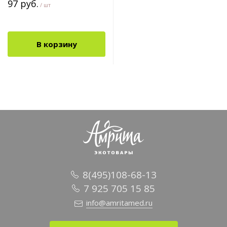
97 руб.
/ шт
В корзину
8(495)108-68-13
7 925 705 15 85
info@amritamed.ru