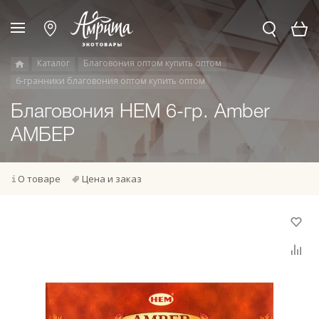
Каталог
Благовония оптом купить оптом
6-гранники благовония оптом купить оптом
Благовония HEM 6-гр. Amber
АМБЕР
О товаре
Цена и заказ