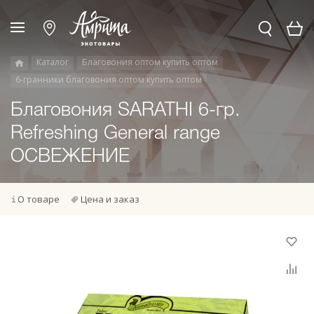
Каталог
Благовония оптом купить оптом
6-гранники благовония оптом купить оптом
Благовония SARATHI 6-гр.
Refreshing General range
ОСВЕЖЕНИЕ
О товаре
Цена и заказ