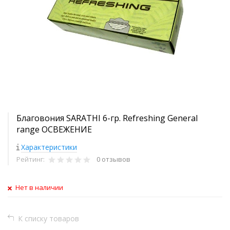
Благовония SARATHI 6-гр. Refreshing General
range ОСВЕЖЕНИЕ
Характеристики
Рейтинг:
0 отзывов
Нет в наличии
К списку товаров