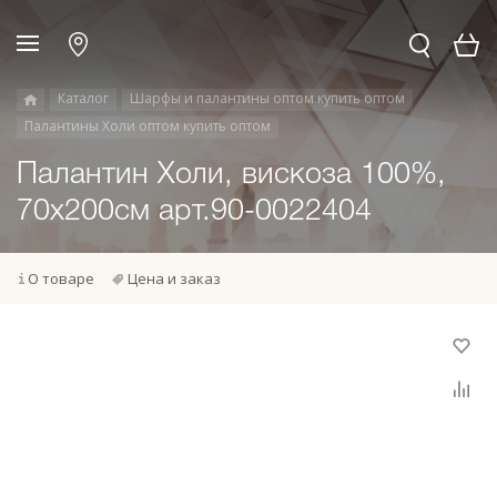
Каталог
Шарфы и палантины оптом купить оптом
Палантины Холи оптом купить оптом
Палантин Холи, вискоза 100%,
70х200см арт.90-0022404
О товаре
Цена и заказ