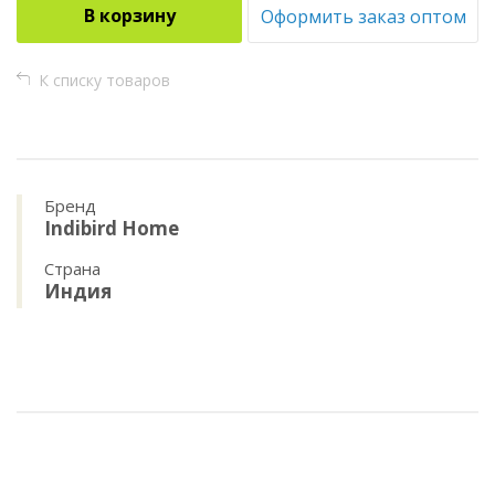
В корзину
Оформить заказ оптом
К списку товаров
Бренд
Indibird Home
Страна
Индия